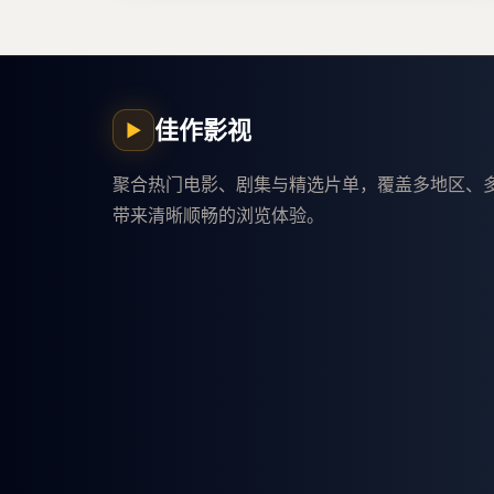
佳作影视
▶
聚合热门电影、剧集与精选片单，覆盖多地区、
带来清晰顺畅的浏览体验。