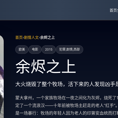
首页
首页
›
剧情人文
›
余烬之上
欧美
电影
2015
犯罪,剧情,西部
余烬之上
大火烧毁了整个牧场，活下来的人发现凶手
蒙大拿州，一个家族牧场在一夜之间化为灰烬，烧死了1
定了一个流浪汉——十年前被牧场主赶走的老人“红手”
是一场暴行：牧场的年轻人因为老人的印第安血统而打