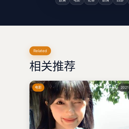
欧美
电影
犯罪
剧情
西部
Related
相关推荐
电影
2021