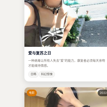
爱与复苏之日
一种病毒让所有人失去“爱”的能力，康复者必须每天亲吻
才能维持情感。
日韩
科幻惊悚
电影
2022