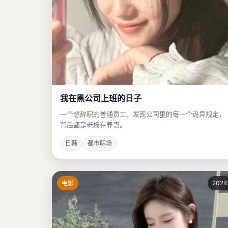
我在黑公司上班的日子
一个想辞职的普通员工，发现公司里的每一个诡异规定，
背后都是老板在养蛊。
日韩
都市职场
电影
2024