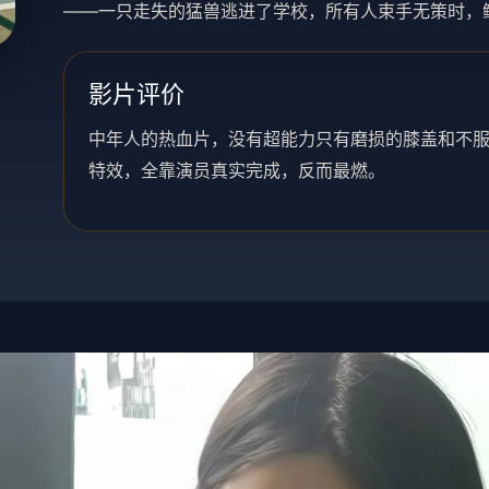
——一只走失的猛兽逃进了学校，所有人束手无策时，鲍
影片评价
中年人的热血片，没有超能力只有磨损的膝盖和不服
特效，全靠演员真实完成，反而最燃。