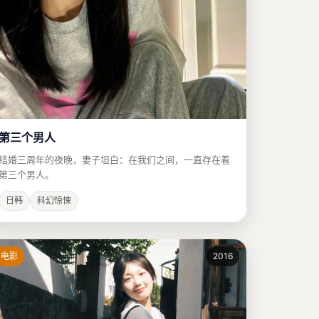
第三个男人
结婚三周年的夜晚，妻子坦白：在我们之间，一直存在着
第三个男人。
日韩
科幻惊悚
电影
2016