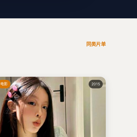
同类片单
电影
2015