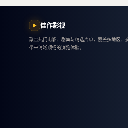
佳作影视
▶
聚合热门电影、剧集与精选片单，覆盖多地区、
带来清晰顺畅的浏览体验。