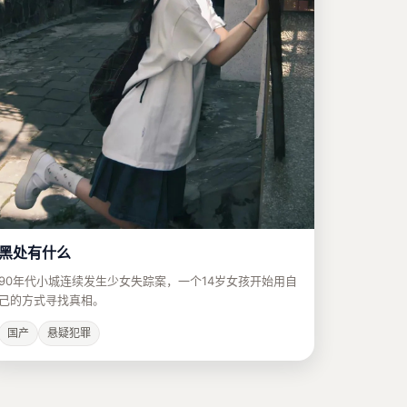
黑处有什么
90年代小城连续发生少女失踪案，一个14岁女孩开始用自
己的方式寻找真相。
国产
悬疑犯罪