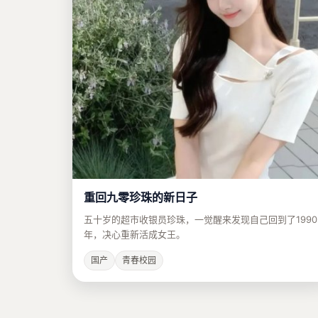
重回九零珍珠的新日子
五十岁的超市收银员珍珠，一觉醒来发现自己回到了1990
年，决心重新活成女王。
国产
青春校园