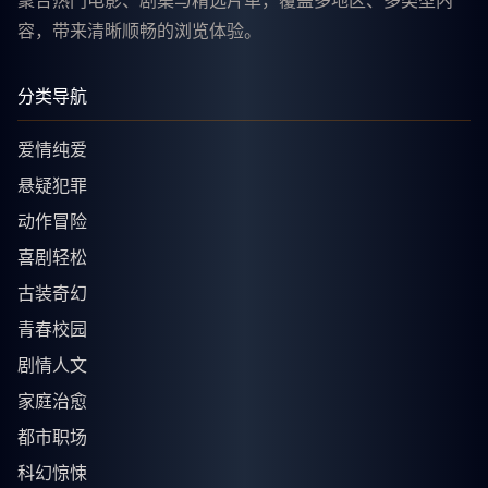
聚合热门电影、剧集与精选片单，覆盖多地区、多类型内
容，带来清晰顺畅的浏览体验。
分类导航
爱情纯爱
悬疑犯罪
动作冒险
喜剧轻松
古装奇幻
青春校园
剧情人文
家庭治愈
都市职场
科幻惊悚