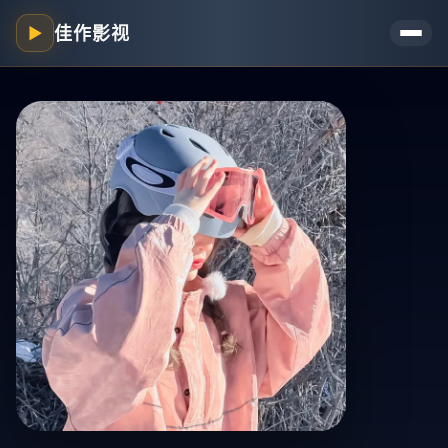
佳作影视
▶