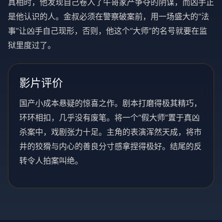
真相时，他发现自己卷入了牛哥家产争夺的阴谋，而凶手正
是他认识的人。金叔必须在警察破案前，用一场盛大的“法
事”让凶手自己现形，否则，他这个“大师”的名号就要在监
狱里度过了。
影片评价
国产小成本悬疑的惊喜之作。剧本打磨得极其精巧，
环环相扣，几乎没有废笔。将一个“假大师”置于真凶
杀案中，戏剧张力十足。主角的表演浑然天成，将市
井的狡猾与内心的善良分寸感拿捏得极好。结尾的反
转令人拍案叫绝。