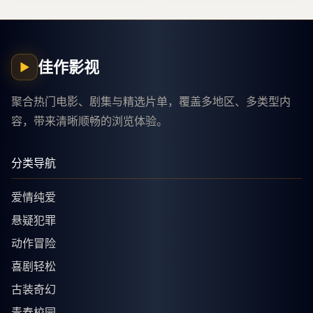
佳作影视
▶
聚合热门电影、剧集与精选片单，覆盖多地区、多类型内
容，带来清晰顺畅的浏览体验。
分类导航
爱情纯爱
悬疑犯罪
动作冒险
喜剧轻松
古装奇幻
青春校园