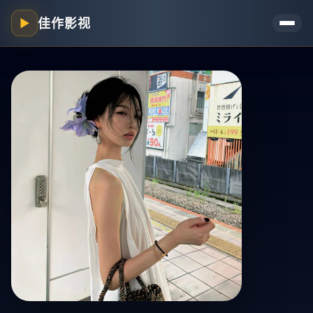
佳作影视
▶