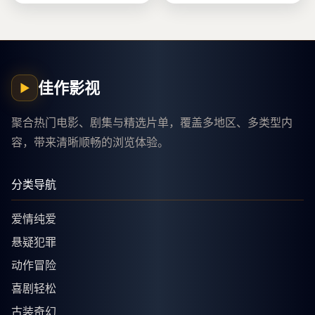
佳作影视
▶
聚合热门电影、剧集与精选片单，覆盖多地区、多类型内
容，带来清晰顺畅的浏览体验。
分类导航
爱情纯爱
悬疑犯罪
动作冒险
喜剧轻松
古装奇幻