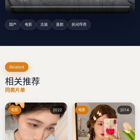
国产
电影
古装
喜剧
民间传奇
Related
相关推荐
同类片单
电影
2022
电影
2014