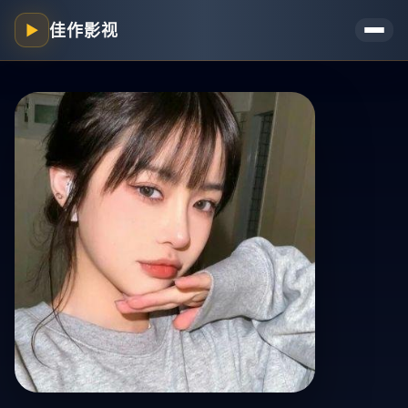
佳作影视
▶