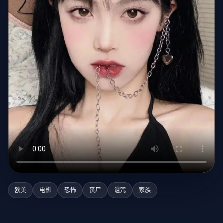
欧美
电影
恐怖
丧尸
诅咒
家族